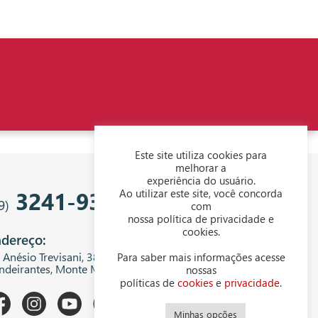
Este site utiliza cookies para
melhorar a
experiência do usuário.
3241-9343
Ao utilizar este site, você concorda
9)
com
nossa política de privacidade e
cookies.
dereço:
. Anésio Trevisani, 380 - Centro Empresarial
Para saber mais informações acesse
ndeirantes, Monte Mor - SP, 13199-300
nossas
políticas de
cookies
e
privacidade
.
Minhas opções