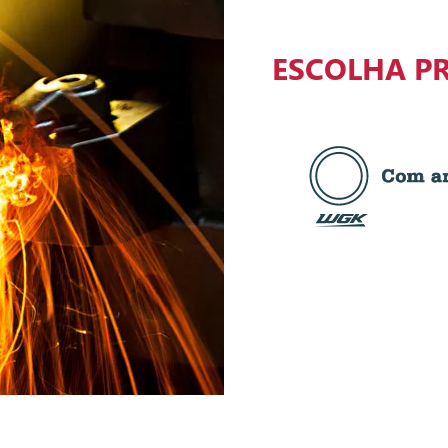
ESCOLHA P