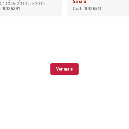
Sahara
-110 de 2010 até 2015
: 10126291
Cód.: 10126511
Ver mais