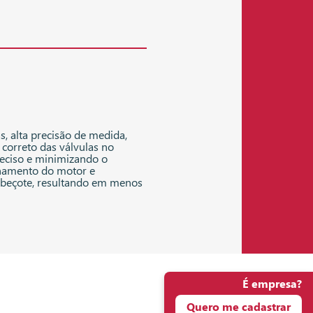
as, alta precisão de medida,
correto das válvulas no
eciso e minimizando o
namento do motor e
cabeçote, resultando em menos
É empresa?
Quero me cadastrar