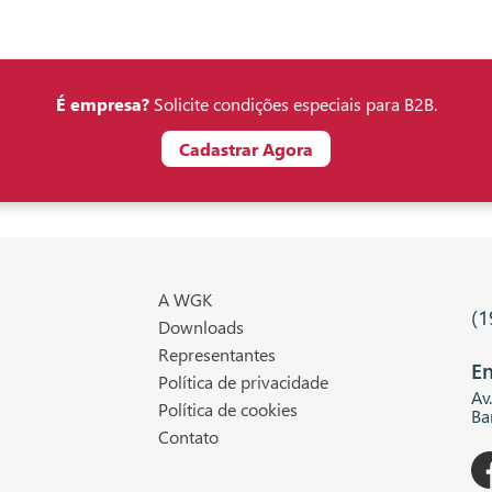
É empresa?
Solicite condições especiais para B2B.
Cadastrar Agora
A WGK
(1
Downloads
Representantes
En
Política de privacidade
Av
Política de cookies
Ba
Contato