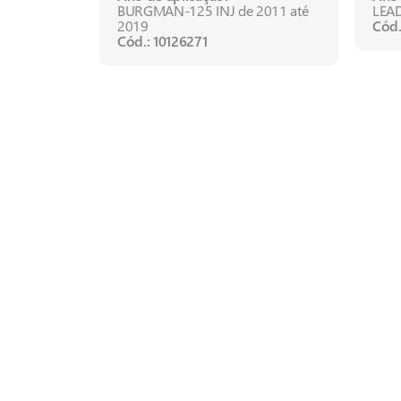
BURGMAN-125 INJ de 2011 até
LEAD
2019
Cód.
Cód.: 10126271