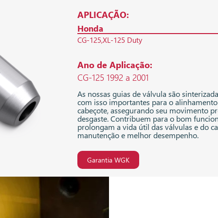
APLICAÇÃO:
Honda
CG-125
XL-125 Duty
Ano de Aplicação:
CG-125 1992 a 2001
As nossas guias de válvula são sinterizad
com isso importantes para o alinhamento 
cabeçote, assegurando seu movimento pr
desgaste. Contribuem para o bom funcio
prolongam a vida útil das válvulas e do 
manutenção e melhor desempenho.
Garantia WGK