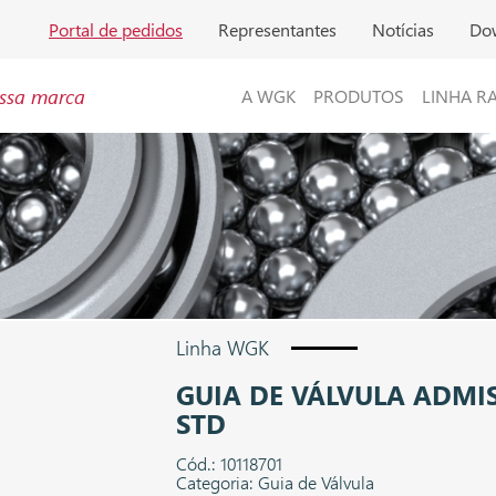
Portal de pedidos
Representantes
Notícias
Do
ssa marca
A WGK
PRODUTOS
LINHA R
Linha WGK
GUIA DE VÁLVULA ADMIS
STD
Cód.: 10118701
Categoria: Guia de Válvula