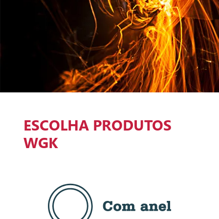
ESCOLHA PRODUTOS
WGK