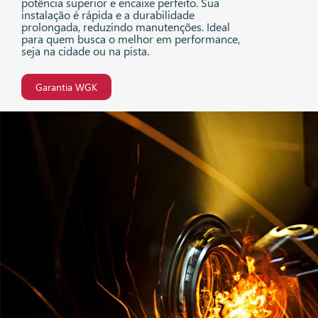
potência superior e encaixe perfeito. Sua
instalação é rápida e a durabilidade
prolongada, reduzindo manutenções. Ideal
para quem busca o melhor em performance,
seja na cidade ou na pista.
Garantia WGK