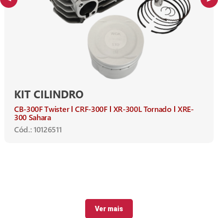
KIT CILINDRO
CB-300F Twister
CRF-300F
XR-300L Tornado
XRE-
300 Sahara
Cód.: 10126511
Ver mais