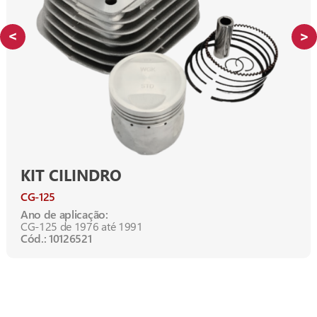
KIT CILINDRO
CG-125
Ano de aplicação:
CG-125 de 1976 até 1991
Cód.: 10126521