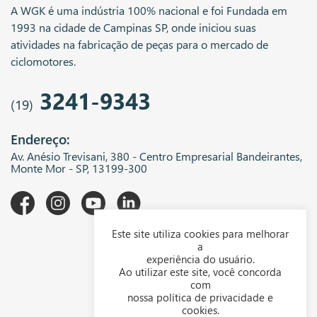
A WGK é uma indústria 100% nacional e foi Fundada em
1993 na cidade de Campinas SP, onde iniciou suas
atividades na fabricação de peças para o mercado de
ciclomotores.
3241-9343
(19)
Endereço:
Av. Anésio Trevisani, 380 - Centro Empresarial Bandeirantes,
Monte Mor - SP, 13199-300
Este site utiliza cookies para melhorar
A WGK
a
experiência do usuário.
Downloads
Ao utilizar este site, você concorda
com
Representantes
nossa política de privacidade e
cookies.
Política de privacidade