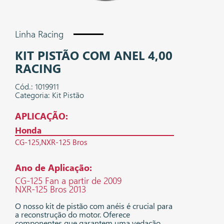
Linha Racing
KIT PISTÃO COM ANEL 4,00
RACING
Cód.: 1019911
Categoria: Kit Pistão
APLICAÇÃO:
Honda
CG-125
NXR-125 Bros
Ano de Aplicação:
CG-125 Fan a partir de 2009
NXR-125 Bros 2013
O nosso kit de pistão com anéis é crucial para
a reconstrução do motor. Oferece
componentes que garantem uma vedação