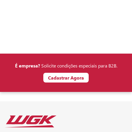
É empresa?
Solicite condições especiais para B2B.
Cadastrar Agora