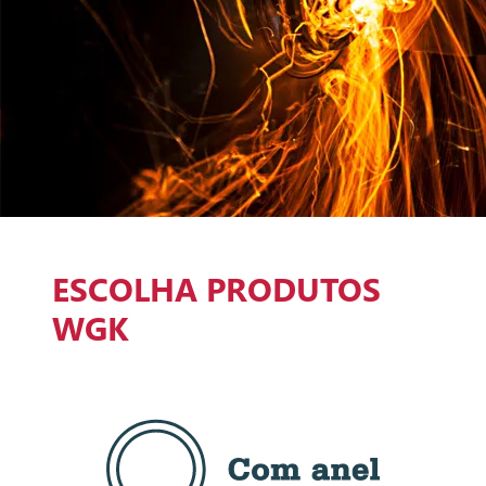
ESCOLHA PRODUTOS
WGK