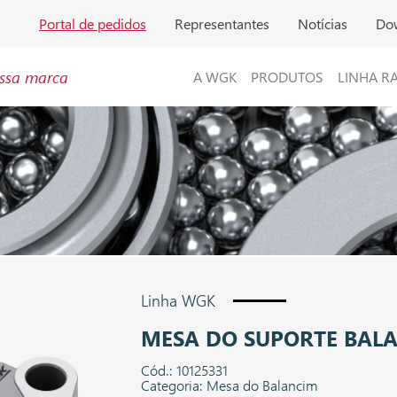
Portal de pedidos
Representantes
Notícias
Do
ssa marca
A WGK
PRODUTOS
LINHA R
Linha WGK
MESA DO SUPORTE BALA
Cód.: 10125331
Categoria: Mesa do Balancim