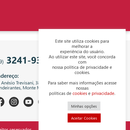
Este site utiliza cookies para
melhorar a
experiência do usuário.
3241-9343
Ao utilizar este site, você concorda
9)
com
nossa política de privacidade e
cookies.
dereço:
. Anésio Trevisani, 380 - Centro Empresarial
Para saber mais informações acesse
ndeirantes, Monte Mor - SP, 13199-300
nossas
políticas de
cookies
e
privacidade
.
Minhas opções
Aceitar Cookies
itos reservados.