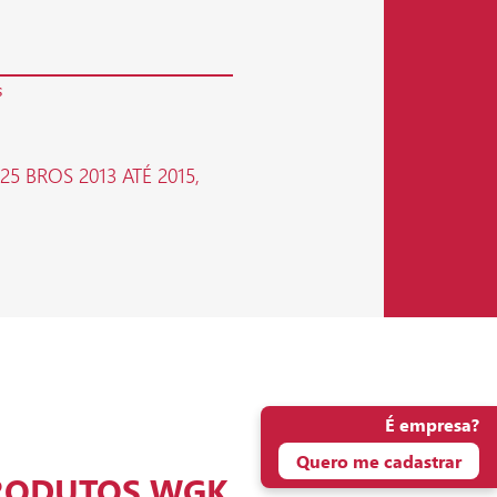
s
25 BROS 2013 ATÉ 2015,
É empresa?
Quero me cadastrar
RODUTOS WGK