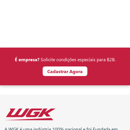
É empresa?
Solicite condições especiais para B2B.
Cadastrar Agora
A WGK é uma indústria 100% nacional e foi Fundada em