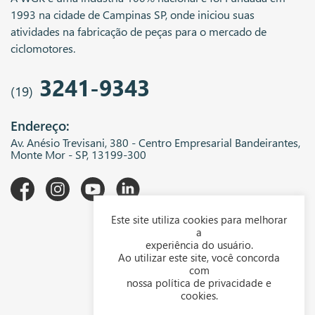
1993 na cidade de Campinas SP, onde iniciou suas
atividades na fabricação de peças para o mercado de
ciclomotores.
3241-9343
(19)
Endereço:
Av. Anésio Trevisani, 380 - Centro Empresarial Bandeirantes,
Monte Mor - SP, 13199-300
Este site utiliza cookies para melhorar
A WGK
a
experiência do usuário.
Downloads
Ao utilizar este site, você concorda
com
Representantes
nossa política de privacidade e
cookies.
Política de privacidade