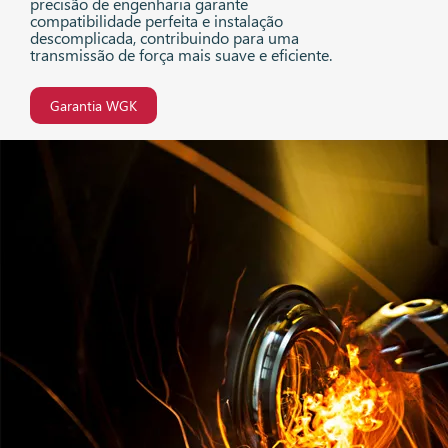
precisão de engenharia garante
compatibilidade perfeita e instalação
descomplicada, contribuindo para uma
transmissão de força mais suave e eficiente.
Garantia WGK