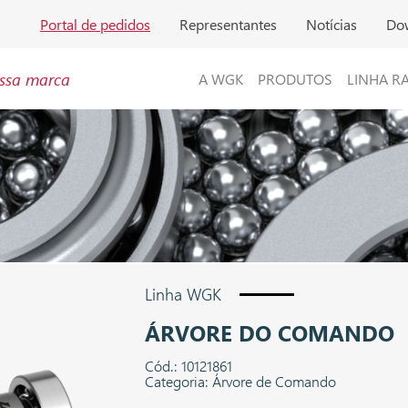
Portal de pedidos
Representantes
Notícias
Do
ssa marca
A WGK
PRODUTOS
LINHA R
Linha WGK
ÁRVORE DO COMANDO
Cód.: 10121861
Categoria: Árvore de Comando