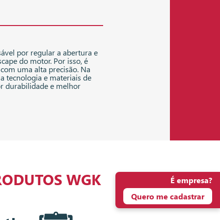
vel por regular a abertura e
cape do motor. Por isso, é
 com uma alta precisão. Na
 tecnologia e materiais de
r durabilidade e melhor
RODUTOS WGK
É empresa?
Quero me cadastrar