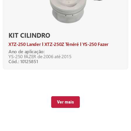
KIT CILINDRO
XTZ-250 Lander
XTZ-250Z Ténéré
YS-250 Fazer
Ano de aplicação:
YS-250 FAZER de 2006 até 2015
Cód.: 10125851
Ver mais