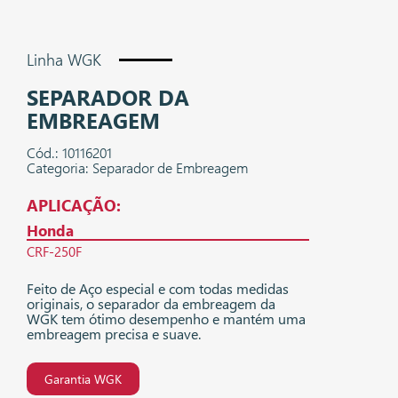
Linha WGK
SEPARADOR DA
EMBREAGEM
Cód.: 10116201
Categoria: Separador de Embreagem
APLICAÇÃO:
Honda
CRF-250F
Feito de Aço especial e com todas medidas
originais, o separador da embreagem da
WGK tem ótimo desempenho e mantém uma
embreagem precisa e suave.
Garantia WGK