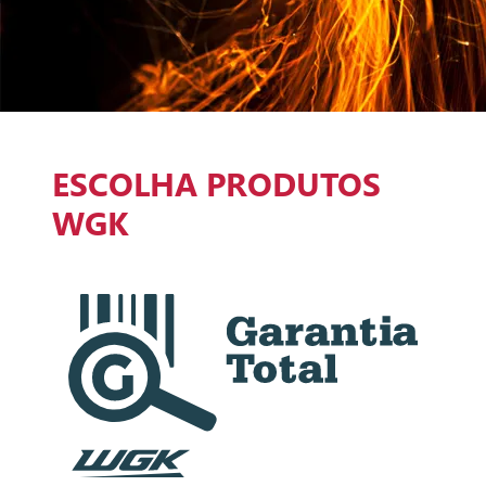
ESCOLHA PRODUTOS
WGK