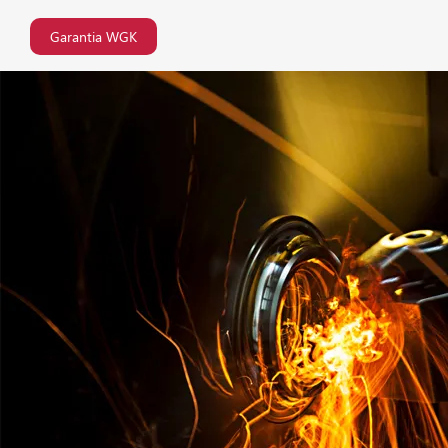
Garantia WGK