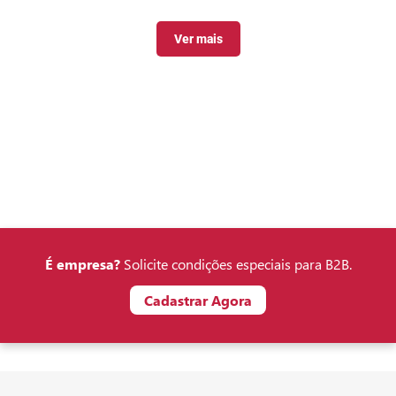
Ver mais
É empresa?
Solicite condições especiais para B2B.
Cadastrar Agora