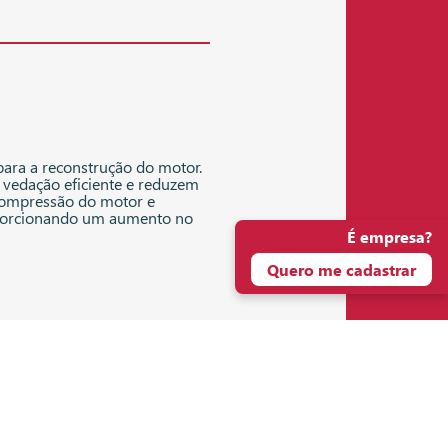
 para a reconstrução do motor.
vedação eficiente e reduzem
 compressão do motor e
roporcionando um aumento no
É empresa?
Quero me cadastrar