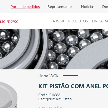
Portal de pedidos
Representantes
Notícias
Do
ssa marca
A WGK
PRODUTOS
LINHA R
Linha WGK
KIT PISTÃO COM ANEL PC
Cód.: 10118821
Categoria: Kit Pistão