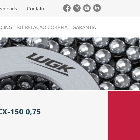
wnloads
Contato
ACING
KIT RELAÇÃO CORREIA
GARANTIA
X-150 0,75