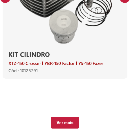
KIT CILINDRO
XTZ-150 Crosser
YBR-150 Factor
YS-150 Fazer
Cód.: 10125791
Ver mais