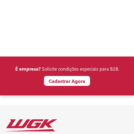
É empresa?
Solicite condições especiais para B2B.
Cadastrar Agora