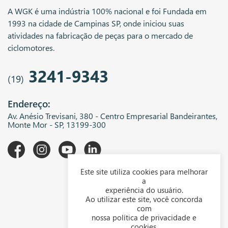
A WGK é uma indústria 100% nacional e foi Fundada em
1993 na cidade de Campinas SP, onde iniciou suas
atividades na fabricação de peças para o mercado de
ciclomotores.
3241-9343
(19)
Endereço:
Av. Anésio Trevisani, 380 - Centro Empresarial Bandeirantes,
Monte Mor - SP, 13199-300
Este site utiliza cookies para melhorar
A WGK
a
experiência do usuário.
Downloads
Ao utilizar este site, você concorda
com
Representantes
nossa política de privacidade e
cookies.