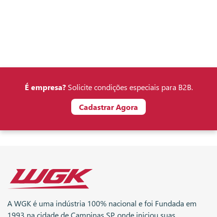
É empresa?
Solicite condições especiais para B2B.
Cadastrar Agora
A WGK é uma indústria 100% nacional e foi Fundada em
1993 na cidade de Campinas SP, onde iniciou suas