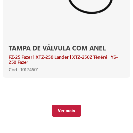
TAMPA DE VÁLVULA COM ANEL
FZ-25 Fazer
XTZ-250 Lander
XTZ-250Z Ténéré
YS-
250 Fazer
Cód.: 10124601
Ver mais