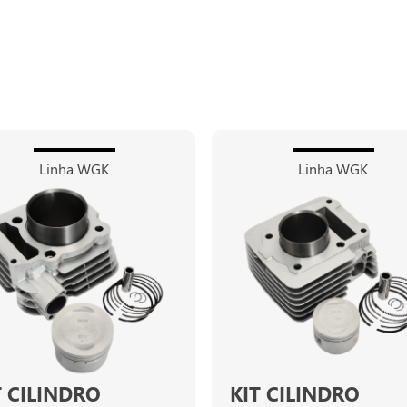
Linha WGK
Linha WGK
T CILINDRO
KIT CILINDRO