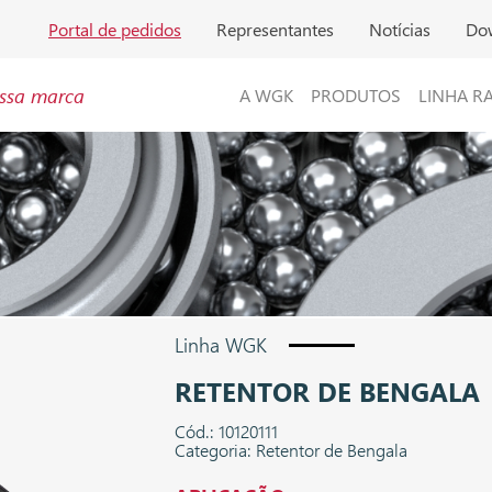
Portal de pedidos
Representantes
Notícias
Do
ssa marca
A WGK
PRODUTOS
LINHA R
Linha WGK
RETENTOR DE BENGALA
Cód.: 10120111
Categoria: Retentor de Bengala