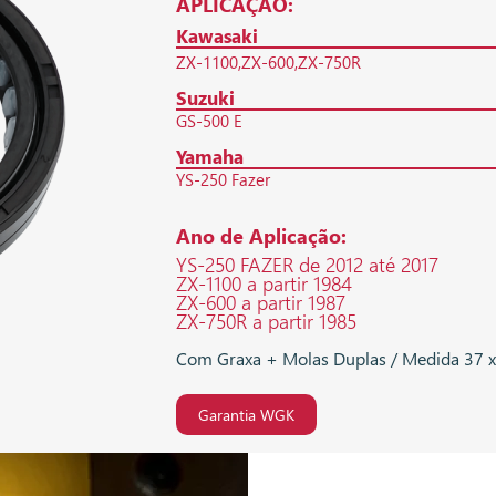
APLICAÇÃO:
Kawasaki
ZX-1100
ZX-600
ZX-750R
Suzuki
GS-500 E
Yamaha
YS-250 Fazer
Ano de Aplicação:
YS-250 FAZER de 2012 até 2017
ZX-1100 a partir 1984
ZX-600 a partir 1987
ZX-750R a partir 1985
Com Graxa + Molas Duplas / Medida 37 x 
Garantia WGK