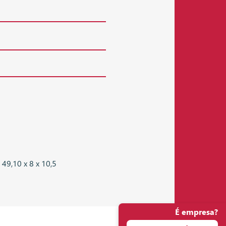
49,10 x 8 x 10,5
É empresa?