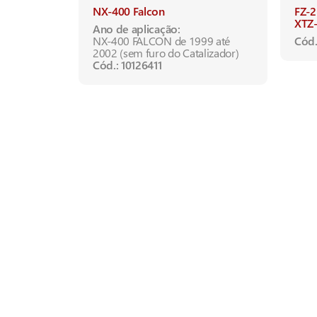
NX-400 Falcon
FZ-2
XTZ-
Ano de aplicação:
NX-400 FALCON de 1999 até
Cód.
2002 (sem furo do Catalizador)
Cód.: 10126411