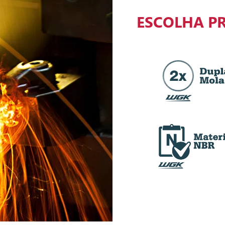
ESCOLHA P