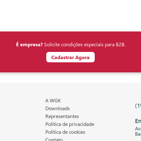
É empresa?
Solicite condições especiais para B2B.
Cadastrar Agora
A WGK
(1
Downloads
Representantes
En
Política de privacidade
Av
Política de cookies
Ba
Contato