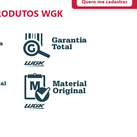
Quero me cadastrar
RODUTOS WGK