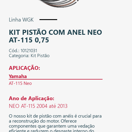
Linha WGK
KIT PISTÃO COM ANEL NEO
AT-115 0,75
Cód.: 10121031
Categoria: Kit Pistão
APLICAÇÃO:
Yamaha
AT-115 Neo
Ano de Aplicação:
NEO AT-115 2004 até 2013
O nosso kit de pistão com anéis é crucial para
a reconstrução do motor. Oferece
componentes que garantem uma vedação
eficiente e reduzem o desgaste interno do