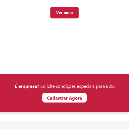
Ver mais
É empresa?
Solicite condições especiais para B2B.
Cadastrar Agora