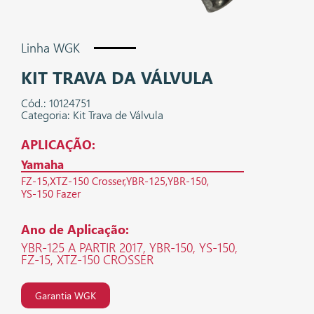
Linha WGK
KIT TRAVA DA VÁLVULA
Cód.: 10124751
Categoria: Kit Trava de Válvula
APLICAÇÃO:
Yamaha
FZ-15
XTZ-150 Crosser
YBR-125
YBR-150
YS-150 Fazer
Ano de Aplicação:
YBR-125 A PARTIR 2017, YBR-150, YS-150,
FZ-15, XTZ-150 CROSSER
Garantia WGK