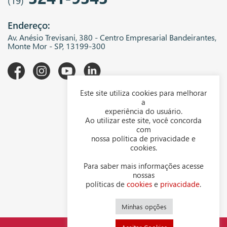
(19)
Endereço:
Av. Anésio Trevisani, 380 - Centro Empresarial Bandeirantes,
Monte Mor - SP, 13199-300
Este site utiliza cookies para melhorar
A WGK
a
experiência do usuário.
Downloads
Ao utilizar este site, você concorda
com
Representantes
nossa política de privacidade e
cookies.
Política de privacidade
Para saber mais informações acesse
Política de cookies
nossas
políticas de
cookies
e
privacidade
.
Contato
Minhas opções