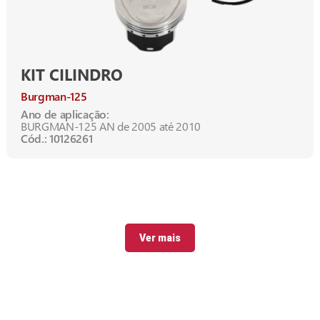
KIT CILINDRO
Burgman-125
Ano de aplicação:
BURGMAN-125 AN de 2005 até 2010
Cód.: 10126261
Ver mais