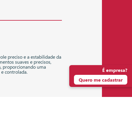
ole preciso e a estabilidade da
entos suaves e precisos,
a, proporcionando uma
É empresa?
 e controlada.
Quero me cadastrar