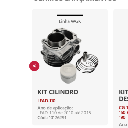
Linha WGK
KIT CILINDRO
KI
DE
LEAD-110
CG-
Ano de aplicação:
150 
LEAD-110 de 2010 até 2015
190
Cód.: 10126291
Ano 