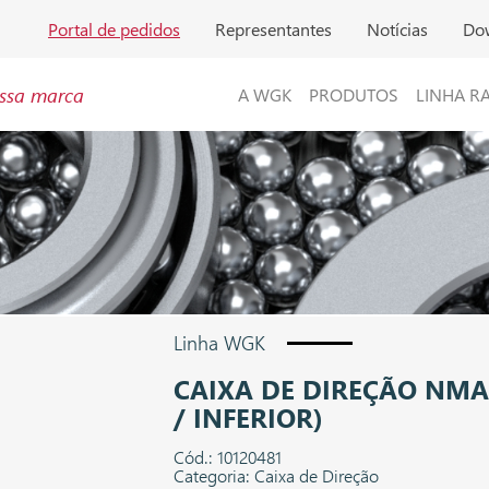
Portal de pedidos
Representantes
Notícias
Do
ssa marca
A WGK
PRODUTOS
LINHA R
Linha WGK
CAIXA DE DIREÇÃO NMA
/ INFERIOR)
Cód.: 10120481
Categoria: Caixa de Direção