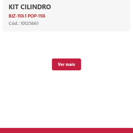
KIT CILINDRO
BIZ-110i
POP-110i
Cód.: 10125661
Ver mais