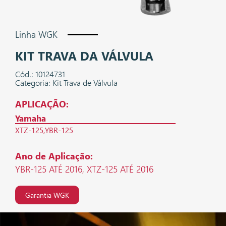
Linha WGK
KIT TRAVA DA VÁLVULA
Cód.: 10124731
Categoria: Kit Trava de Válvula
APLICAÇÃO:
Yamaha
XTZ-125
YBR-125
Ano de Aplicação:
YBR-125 ATÉ 2016, XTZ-125 ATÉ 2016
Garantia WGK