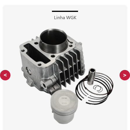
Linha WGK