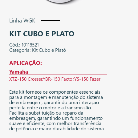
Linha WGK
KIT CUBO E PLATO
Cód.: 10118521
Categoria: Kit Cubo e Platô
APLICAÇÃO:
Yamaha
XTZ-150 Crosser
YBR-150 Factor
YS-150 Fazer
Este kit fornece os componentes essenciais
para a montagem e manutenção do sistema
de embreagem, garantindo uma interação
perfeita entre o motor e a transmissão.
Facilita a substituição ou reparo da
embreagem, garantindo um funcionamento
suave e eficiente, com melhor transferência
de potência e maior durabilidade do sistema.