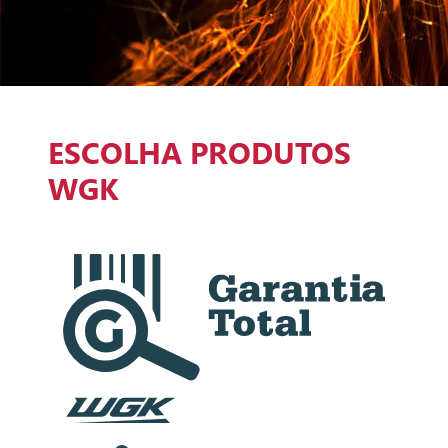
ESCOLHA PRODUTOS
WGK