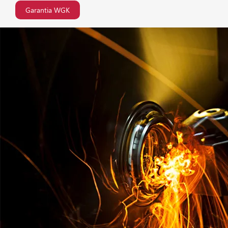
Garantia WGK