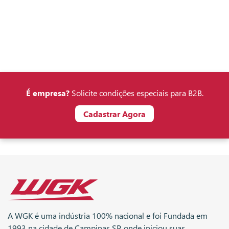
É empresa?
Solicite condições especiais para B2B.
Cadastrar Agora
A WGK é uma indústria 100% nacional e foi Fundada em
1993 na cidade de Campinas SP, onde iniciou suas