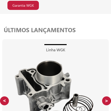
Garantia WGK
ÚLTIMOS LANÇAMENTOS
Linha WGK