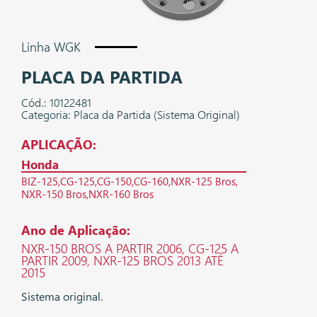
Linha WGK
PLACA DA PARTIDA
Cód.: 10122481
Categoria: Placa da Partida (Sistema Original)
APLICAÇÃO:
Honda
BIZ-125
CG-125
CG-150
CG-160
NXR-125 Bros
NXR-150 Bros
NXR-160 Bros
Ano de Aplicação:
NXR-150 BROS A PARTIR 2006, CG-125 A
PARTIR 2009, NXR-125 BROS 2013 ATÉ
2015
Sistema original.